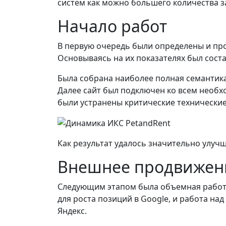
систем как можно большего количества з
Начало работ
В первую очередь были определены и пр
Основываясь на их показателях был сост
Была собрана наиболее полная семантика
Далее сайт был подключен ко всем необ
были устранены критические техническ
Как результат удалось значительно улучш
Внешнее продвижен
Следующим этапом была объемная работ
для роста позиций в Google, и работа на
Яндекс.