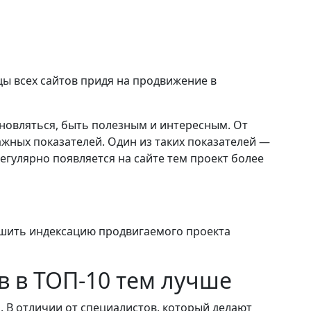
цы всех сайтов придя на продвижение в
новляться, быть полезным и интересным. От
ажных показателей. Один из таких показателей —
егулярно появляется на сайте тем проект более
чшить индексацию продвигаемого проекта
 в ТОП-10 тем лучше
 В отличии от специалистов, который делают