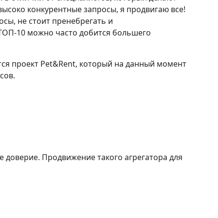
высоко конкурентные запросы, я продвигаю все!
сы, не стоит пренебрегать и
 ТОП-10 можно часто добится большего
ся проект Pet&Rent, который на данный момент
сов.
е доверие. Продвижение такого агрегатора для