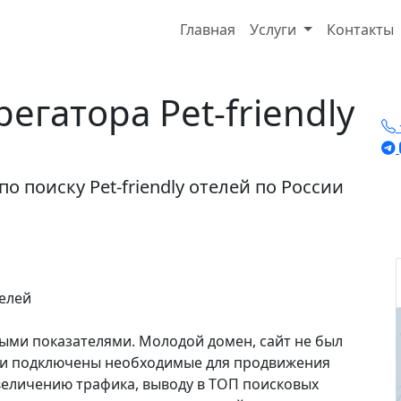
Главная
Услуги
Контакты
гатора Pet-friendly отелей
гатора Pet-friendly
 поиску Pet-friendly отелей по России
выми показателями. Молодой домен, сайт не был
ли подключены необходимые для продвижения
величению трафика, выводу в ТОП поисковых