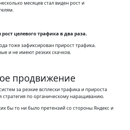
есколько месяцев стал виден рост и
телям.
 рост целевого трафика в два раза.
ода тоже зафиксирован прирост трафика.
ые и не имеют резких скачков.
кое продвижение
систем за резкие всплески трафика и прироста
я стратегия по органическому наращиванию.
ких бы то ни было претензий со стороны Яндекс и