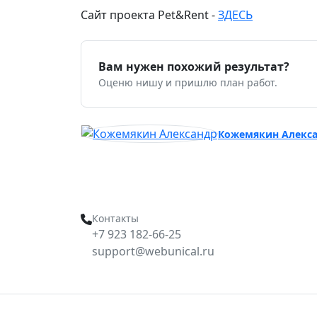
Сайт проекта Pet&Rent -
ЗДЕСЬ
Вам нужен похожий результат?
Оценю нишу и пришлю план работ.
Кожемякин Алекс
Контакты
+7 923 182-66-25
support@webunical.ru