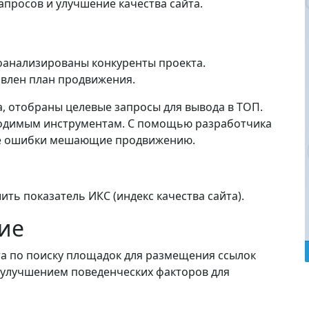
апросов и улучшение качества сайта.
оанализированы конкуренты проекта.
авлен план продвижения.
, отобраны целевые запросы для вывода в ТОП.
ходимым инструментам. С помощью разработчика
ие ошибки мешающие продвижению.
ить показатель ИКС (индекс качества сайта).
ие
а по поиску площадок для размещения ссылок
д улучшением поведенческих факторов для