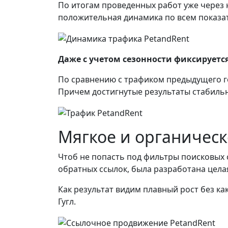
По итогам проведенных работ уже через н
положительная динамика по всем показа
Даже с учетом сезонности фиксируется
По сравнению с трафиком предыдущего г
Причем достигнутые результаты стабильн
Мягкое и органичес
Чтоб не попасть под фильтры поисковых 
обратных ссылок, была разработана цела
Как результат видим плавный рост без ка
Гугл.