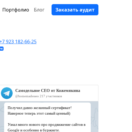
Портфолио
Блог
Заказать аудит
+7 923 182-66-25