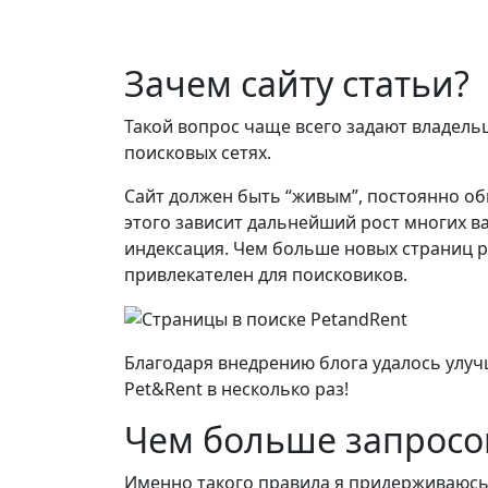
Зачем сайту статьи?
Такой вопрос чаще всего задают владель
поисковых сетях.
Сайт должен быть “живым”, постоянно об
этого зависит дальнейший рост многих в
индексация. Чем больше новых страниц р
привлекателен для поисковиков.
Благодаря внедрению блога удалось улу
Pet&Rent в несколько раз!
Чем больше запросов
Именно такого правила я придерживаюсь.