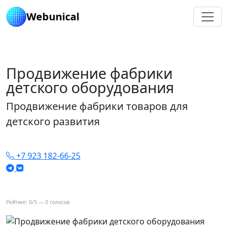
Webunical
Главная
Портфолио
Продвижение фабрики детского оборудования
Продвижение фабрики
детского оборудования
Продвижение фабрики товаров для
детского развития
+7 923 182-66-25
Рейтинг:
0
/5 —
0
голосов