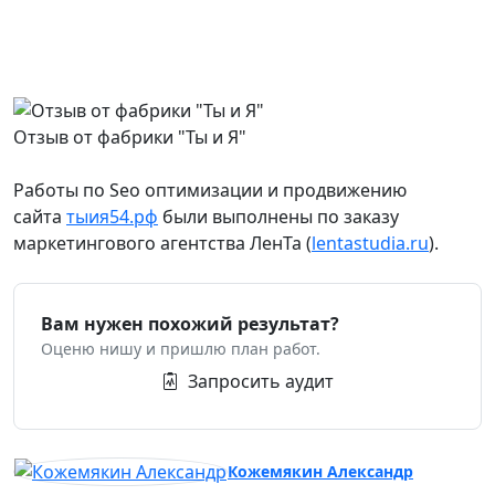
Отзыв от фабрики "Ты и Я"
Работы по Seo оптимизации и продвижению
сайта
тыия54.рф
были выполнены по заказу
маркетингового агентства ЛенТа (
lentastudia.ru
).
Вам нужен похожий результат?
Оценю нишу и пришлю план работ.
Запросить аудит
Кожемякин Александр